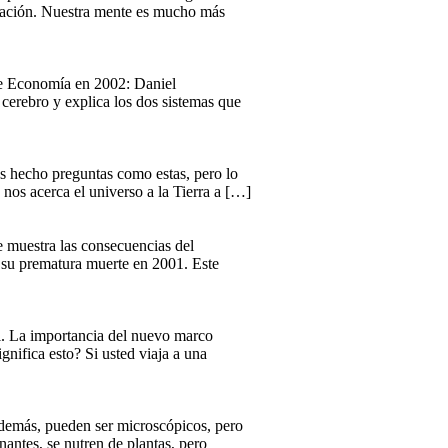
ersación. Nuestra mente es mucho más
 de Economía en 2002: Daniel
cerebro y explica los dos sistemas que
s hecho preguntas como estas, pero lo
nos acerca el universo a la Tierra a […]
ue muestra las consecuencias del
a su prematura muerte en 2001. Este
al. La importancia del nuevo marco
gnifica esto? Si usted viaja a una
 Además, pueden ser microscópicos, pero
antes, se nutren de plantas, pero