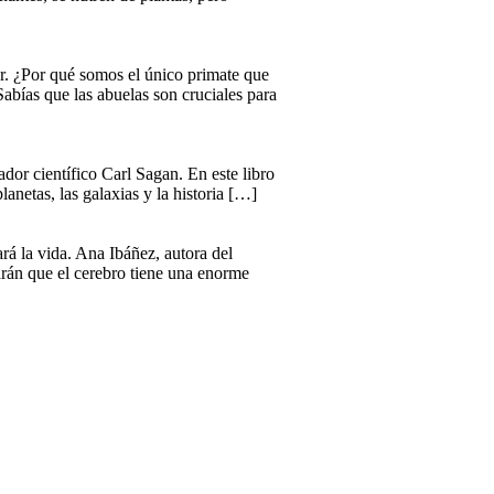
r. ¿Por qué somos el único primate que
abías que las abuelas son cruciales para
dor científico Carl Sagan. En este libro
lanetas, las galaxias y la historia […]
rá la vida. Ana Ibáñez, autora del
arán que el cerebro tiene una enorme