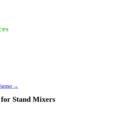
ces
Warmer
→
for Stand Mixers