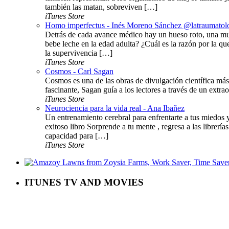
también las matan, sobreviven […]
iTunes Store
Homo imperfectus - Inés Moreno Sánchez @latraumatol
Detrás de cada avance médico hay un hueso roto, una mu
bebe leche en la edad adulta? ¿Cuál es la razón por la q
la supervivencia […]
iTunes Store
Cosmos - Carl Sagan
Cosmos es una de las obras de divulgación científica más 
fascinante, Sagan guía a los lectores a través de un extraor
iTunes Store
Neurociencia para la vida real - Ana Ibañez
Un entrenamiento cerebral para enfrentarte a tus miedos 
exitoso libro Sorprende a tu mente , regresa a las libre
capacidad para […]
iTunes Store
ITUNES TV AND MOVIES