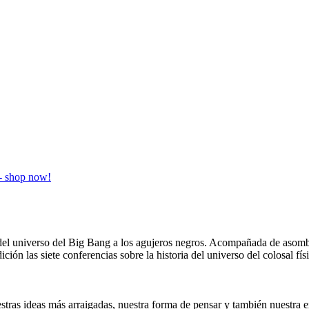
ia del universo del Big Bang a los agujeros negros. Acompañada de aso
ición las siete conferencias sobre la historia del universo del colosal 
stras ideas más arraigadas, nuestra forma de pensar y también nuestra e