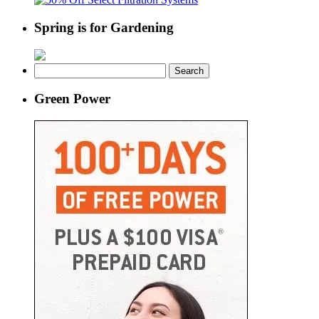
Spring is for Gardening
Search
for:
Green Power