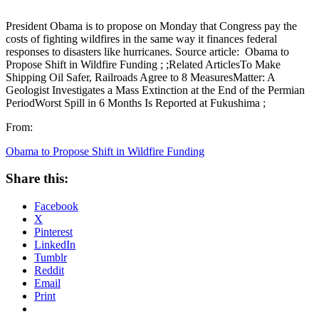
President Obama is to propose on Monday that Congress pay the
costs of fighting wildfires in the same way it finances federal
responses to disasters like hurricanes. Source article: Obama to
Propose Shift in Wildfire Funding ; ;Related ArticlesTo Make
Shipping Oil Safer, Railroads Agree to 8 MeasuresMatter: A
Geologist Investigates a Mass Extinction at the End of the Permian
PeriodWorst Spill in 6 Months Is Reported at Fukushima ;
From:
Obama to Propose Shift in Wildfire Funding
Share this:
Facebook
X
Pinterest
LinkedIn
Tumblr
Reddit
Email
Print