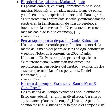
El poder de las palabras - Mariano Sigman
Es posible cambiar, en cualquier momento de la vida,
nuestras ideas más arraigadas, nuestra forma de pensar
y también nuestra experiencia emocional. Para lograrlo
es suficiente una herramienta sencilla y extremadamente
efectiva en la transformación de nuestro cerebro: el
buen uso de la conversación. Nuestra mente es mucho
más maleable de lo que creemos y, […]
iTunes Store
Pensar rápido, pensar despacio - Daniel Kahneman
Un apasionante recorrido por el funcionamiento de la
mente de la mano del padre de la psicología conductista
y premio Nobel de Economía en 2002: Daniel
Kahneman. En Pensar rápido, pensar despacio , un
éxito internacional, Kahneman nos ofrece una
revolucionaria perspectiva del cerebro y explica los dos
sistemas que modelan cómo pensamos. Daniel
Kahneman, […]
iTunes Store
El orden del tiempo - Francisco J. Ramos Mena &
Carlo Rovelli
Los misterios del tiempo explicados por un eminente
físico que, además, es un gran divulgador. Un ensayo
apasionante. ¿Qué es el tiempo? ¿Hasta qué punto lo
entendemos? ¿Existimos en el tiempo o el tiempo existe