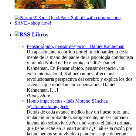
Libros
Pensar rápido, pensar despacio - Daniel Kahneman
Un apasionante recorrido por el funcionamiento de la
mente de la mano del padre de la psicología conductista
y premio Nobel de Economía en 2002: Daniel
Kahneman. En Pensar rápido, pensar despacio , un
éxito internacional, Kahneman nos ofrece una
revolucionaria perspectiva del cerebro y explica los dos
sistemas que modelan cómo pensamos. Daniel
Kahneman, […]
iTunes Store
Homo imperfectus - Inés Moreno Sánchez
@latraumatologageek
Detrás de cada avance médico hay un hueso roto, una
mutación improbable o, simplemente, un ser humano
intentando sobrevivir. ¿Por qué somos el único primate
que bebe leche en la edad adulta? ¿Cuál es la razón por
la que hemos sobrevivido a pandemias que deberían