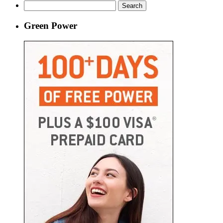
Search
for:
Green Power