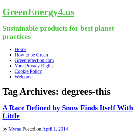
GreenEnergy4.us
Sustainable products for best planet
practices
Skip
Home
to
How to be Green
content
Greenreflection.com
Your Privacy Rights
Cookie Policy
Welcome
Tag Archives:
degrees-this
A Race Defined by Snow Finds Itself With
Little
by
Myrna
Posted on
April 1, 2014