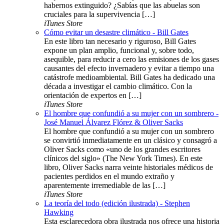
habernos extinguido? ¿Sabías que las abuelas son
cruciales para la supervivencia […]
iTunes Store
Cómo evitar un desastre climático - Bill Gates
En este libro tan necesario y riguroso, Bill Gates
expone un plan amplio, funcional y, sobre todo,
asequible, para reducir a cero las emisiones de los gases
causantes del efecto invernadero y evitar a tiempo una
catástrofe medioambiental. Bill Gates ha dedicado una
década a investigar el cambio climático. Con la
orientación de expertos en […]
iTunes Store
El hombre que confundió a su mujer con un sombrero -
José Manuel Álvarez Flórez & Oliver Sacks
El hombre que confundió a su mujer con un sombrero
se convirtió inmediatamente en un clásico y consagró a
Oliver Sacks como «uno de los grandes escritores
clínicos del siglo» (The New York Times). En este
libro, Oliver Sacks narra veinte historiales médicos de
pacientes perdidos en el mundo extraño y
aparentemente irremediable de las […]
iTunes Store
La teoría del todo (edición ilustrada) - Stephen
Hawking
Esta esclarecedora obra ilustrada nos ofrece una historia