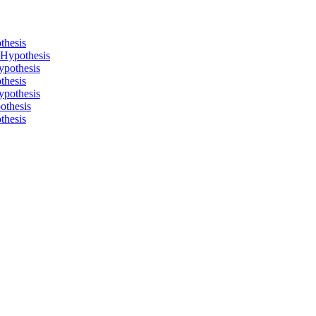
thesis
 Hypothesis
ypothesis
thesis
ypothesis
othesis
thesis