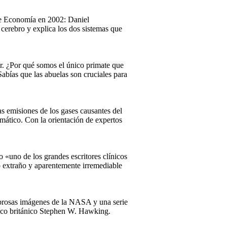
 de Economía en 2002: Daniel
cerebro y explica los dos sistemas que
r. ¿Por qué somos el único primate que
abías que las abuelas son cruciales para
las emisiones de los gases causantes del
imático. Con la orientación de expertos
«uno de los grandes escritores clínicos
o extraño y aparentemente irremediable
mbrosas imágenes de la NASA y una serie
físico británico Stephen W. Hawking.