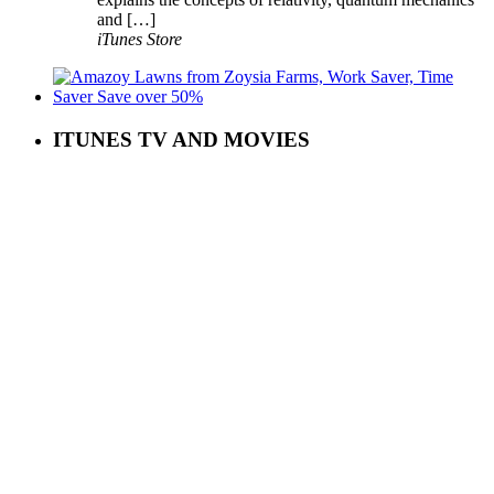
and […]
iTunes Store
ITUNES TV AND MOVIES