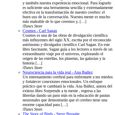
y también nuestra experiencia emocional. Para lograrlo
es suficiente una herramienta sencilla y extremadamente
efectiva en la transformación de nuestro cerebro: el
buen uso de la conversación. Nuestra mente es mucho
más maleable de lo que creemos y, […]
iTunes Store
Cosmos - Carl Sagan
Cosmos es una de las obras de divulgación científica
más influyentes del siglo XX, escrita por el reconocido
astrónomo y divulgador científico Carl Sagan. En este
libro fascinante, Sagan guía a los lectores a través de un
extraordinario viaje por el universo, explorando el
origen de las estrellas, los planetas, las galaxias y la
historia […]
iTunes Store
Neurociencia para la vida real - Ana Ibañez
Un entrenamiento cerebral para enfrentarte a tus miedos
y fortalecer conexiones emocionales. Un enfoque
práctico que te cambiará la vida. Ana Ibáñez, autora del
exitoso libro Sorprende a tu mente , regresa a las
librerías dando un paso más en la educación de pautas
neuronales que demostrarán que el cerebro tiene una
enorme capacidad para […]
iTunes Store
The Story of Birds - Steve Brusatte