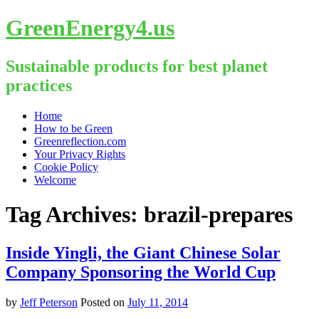
GreenEnergy4.us
Sustainable products for best planet
practices
Skip
Home
to
How to be Green
content
Greenreflection.com
Your Privacy Rights
Cookie Policy
Welcome
Tag Archives:
brazil-prepares
Inside Yingli, the Giant Chinese Solar
Company Sponsoring the World Cup
by
Jeff Peterson
Posted on
July 11, 2014