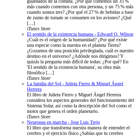
guardados de la comida. ¿Por qué comemos un 35 %
más cuando comemos con otra persona, y un 75 % más
cuando somos tres? ¿Por qué el 27 % de bebidas a base
de zumo de tomate se consumen en los aviones? ¿Qué
[…]
iTunes Store
El sentido de la existencia humana - Edward O. Wilson
¿Cuál es el origen de la humanidad? ¿Por qué existe
una especie como la nuestra en el planeta Tierra?
¿Gozamos de una posición privilegiada, cuál es nuestro
destino en el universo? ¿Adónde nos dirigimos? Y
quizás la pregunta más difícil de todas: ¿Por qué? En
'El sentido de la existencia humana', su obra más
filosófica […]
iTunes Store
La familia del Sol - Julieta Fierro & Miguel Ángel
Herrera
El libro de Julieta Fierro y Miguel Ángel Herrera
considera los aspectos generales del funcionamiento del
Sistema Solar, así como la descripción del Sol como el
motor que genera el orden planetario.
iTunes Store
Neuronas en marcha - Jose Luis Trejo
El libro que transforma nuestra manera de entender el
cerebro y el ejercicio físico ¿Sabías que tu cerebro